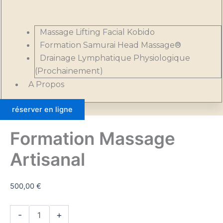
Massage Lifting Facial Kobido
Formation Samurai Head Massage®
Drainage Lymphatique Physiologique
(Prochainement)
A Propos
réserver en ligne
Formation Massage
Artisanal
500,00
€
-
+