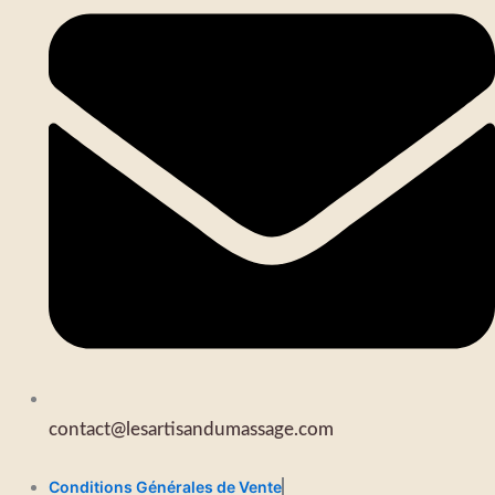
contact@lesartisandumassage.com
Conditions Générales de Vente