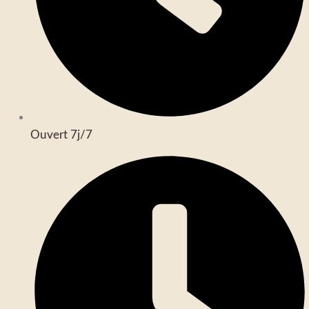
Ouvert 7j/7