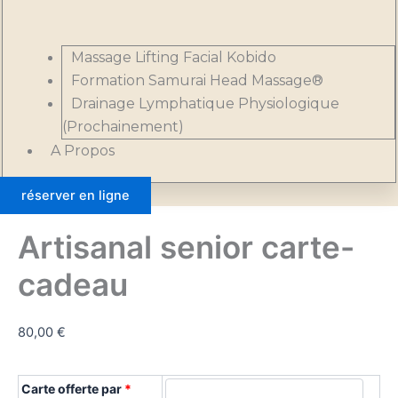
Massage Lifting Facial Kobido
Formation Samurai Head Massage®
Drainage Lymphatique Physiologique
(Prochainement)
A Propos
réserver en ligne
Artisanal senior carte-
cadeau
80,00
€
Carte offerte par
*