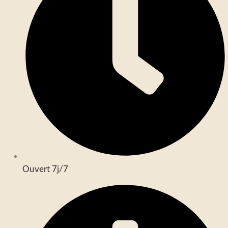
Ouvert 7j/7