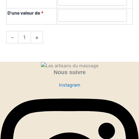
D'une valeur de
*
-
+
Nous suivre
Instagram