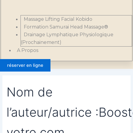
Massage Lifting Facial Kobido
Formation Samurai Head Massage®
Drainage Lymphatique Physiologique
(Prochainement)
A Propos
réserver en ligne
Nom de
l’auteur/autrice :Boos
votre com